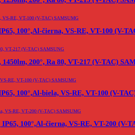
 IP65, 100°,Al-čierna, VS-RE, VT-100 (V
, 1450lm, 200°, Ra 80, VT-217 (V-TAC) 
 IP65, 100°,Al-biela, VS-RE, VT-100 (V-
, IP65, 100°,Al-čierna, VS-RE, VT-200 (