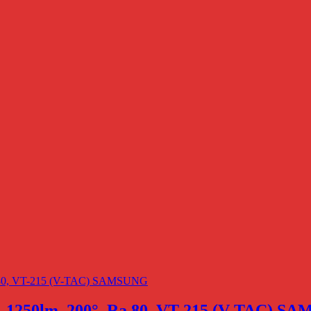
, 1250lm, 200°, Ra 80, VT-215 (V-TAC) 