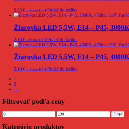
2.25
€
Pridať do košíka
vrátane DPH
Žiarovka LED 5,5W, E14 – P45, 3000
2.10
€
Pridať do košíka
vrátane DPH
Žiarovka LED 5,5W, E14 – P45, 4000
2.10
€
Pridať do košíka
vrátane DPH
1
2
→
Filtrovať podľa ceny
Minimálna
Maximálna
Filter
cena
cena
Kategórie produktov