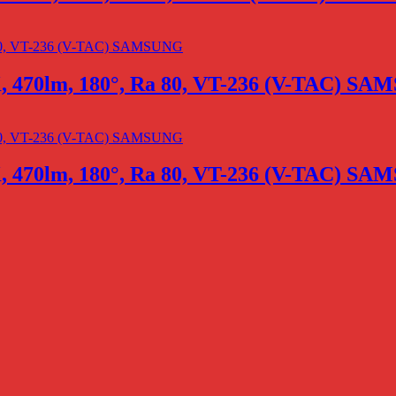
K, 470lm, 180°, Ra 80, VT-236 (V-TAC) S
K, 470lm, 180°, Ra 80, VT-236 (V-TAC) S