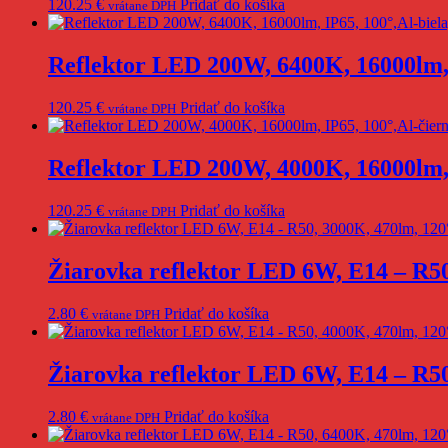
120.25
€
Pridať do košíka
vrátane DPH
Reflektor LED 200W, 6400K, 16000lm
120.25
€
Pridať do košíka
vrátane DPH
Reflektor LED 200W, 4000K, 16000lm
120.25
€
Pridať do košíka
vrátane DPH
Žiarovka reflektor LED 6W, E14 – R5
2.80
€
Pridať do košíka
vrátane DPH
Žiarovka reflektor LED 6W, E14 – R5
2.80
€
Pridať do košíka
vrátane DPH