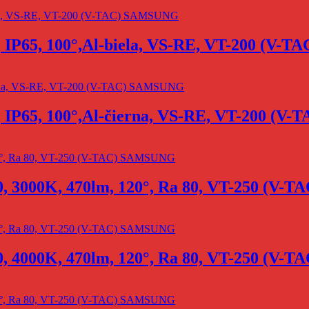
, IP65, 100°,Al-biela, VS-RE, VT-200 (V
, IP65, 100°,Al-čierna, VS-RE, VT-200 (
0, 3000K, 470lm, 120°, Ra 80, VT-250 (V
0, 4000K, 470lm, 120°, Ra 80, VT-250 (V