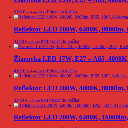
3.80
€
Pridať do košíka
vrátane DPH
Reflektor LED 100W, 6400K, 8000lm,
33.00
€
Pridať do košíka
vrátane DPH
Žiarovka LED 17W, E27 – A65, 4000K
4.65
€
Pridať do košíka
vrátane DPH
Reflektor LED 100W, 4000K, 8000lm,
33.00
€
Pridať do košíka
vrátane DPH
Reflektor LED 200W, 6400K, 16000lm