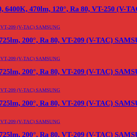
0, 6400K, 470lm, 120°, Ra 80, VT-250 (V
 725lm, 200°, Ra 80, VT-209 (V-TAC) SAM
 725lm, 200°, Ra 80, VT-209 (V-TAC) SAM
 725lm, 200°, Ra 80, VT-209 (V-TAC) SAM
 725lm, 200°, Ra 80, VT-209 (V-TAC) SAM