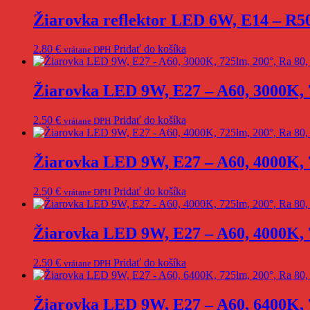
Žiarovka reflektor LED 6W, E14 – R5
2.80
€
Pridať do košíka
vrátane DPH
Žiarovka LED 9W, E27 – A60, 3000K,
2.50
€
Pridať do košíka
vrátane DPH
Žiarovka LED 9W, E27 – A60, 4000K,
2.50
€
Pridať do košíka
vrátane DPH
Žiarovka LED 9W, E27 – A60, 4000K,
2.50
€
Pridať do košíka
vrátane DPH
Žiarovka LED 9W, E27 – A60, 6400K,